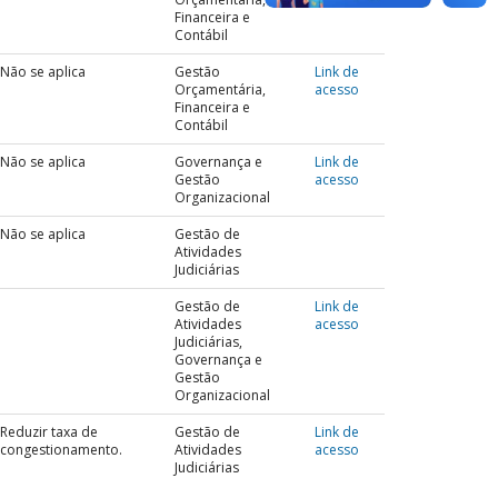
Financeira e
Contábil
Não se aplica
Gestão
Link de
Orçamentária,
acesso
Financeira e
Contábil
Não se aplica
Governança e
Link de
Gestão
acesso
Organizacional
Não se aplica
Gestão de
Atividades
Judiciárias
Gestão de
Link de
Atividades
acesso
Judiciárias,
Governança e
Gestão
Organizacional
Reduzir taxa de
Gestão de
Link de
congestionamento.
Atividades
acesso
Judiciárias