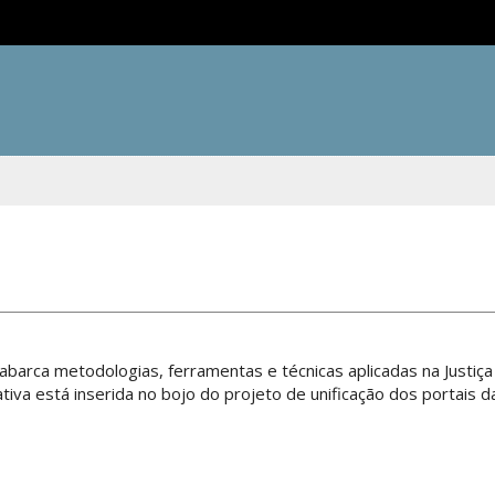
Ir para o conte
 abarca metodologias, ferramentas e técnicas aplicadas na Justiça
tiva está inserida no bojo do projeto de unificação dos portais da